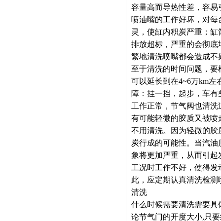
容量高而导热性差，容易
喷油嘴的工作好坏，对每
灵，使缸内积炭严重；缸
排放超标，严重的会彻底
繁地清洗喷嘴都会造成不
至于清洗的时间问题，要
可以延长到在4~6万k
障：挂一挡，起步，车有
工作正常，节气阀也清洗
有可能轻微的胶质又被喷
不用清洗。因为轻微的胶
炭行成的可能性。当汽油
象将更加严重，从而引起
工况时工作不好，使得发
此，应定期认真清洗检测
清洗
什么时候需要清洗需要具
论节气门的开度大小,只