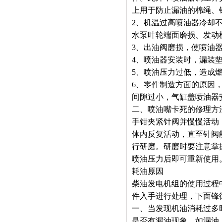
上用于防止漏油的棉绳、
2、机温过高喷油器冷却
水泵叶轮端面磨损、发动
3、出油阀磨损，使喷油
4、喷油器安装时，漏装
5、喷油压力过低，造成
6、零件制造方面的原因
间隙过小，气缸盖喷油器
二、喷油嘴卡死的修理方
手钳夹紧针阀并慢慢活动
体内反复活动，直至针阀
行研磨。研磨时要注意掌
喷油压力后即可重新使用
耗油原因
柴油发电机组的使用过程
件入手进行处理，下面锋
一、当发现机油消耗过多
是否有漏油现象。如漏油