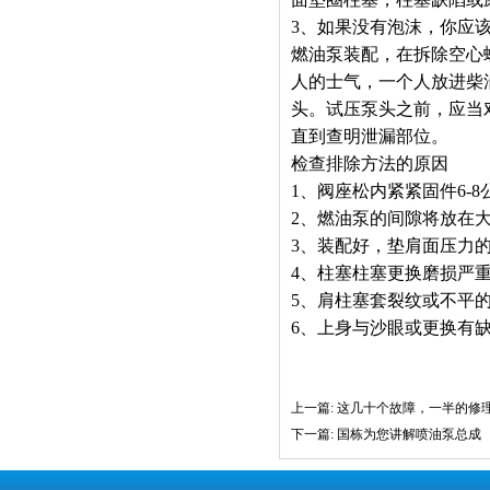
3、如果没有泡沫，你应
燃油泵装配，在拆除空心
人的士气，一个人放进柴
头。试压泵头之前，应当
直到查明泄漏部位。
检查排除方法的原因
1、阀座松内紧紧固件6-8
2、燃油泵的间隙将放在
3、装配好，垫肩面压力
4、柱塞柱塞更换磨损严
5、肩柱塞套裂纹或不平
6、上身与沙眼或更换有
上一篇: 这几十个故障，一半的修
下一篇: 国栋为您讲解喷油泵总成