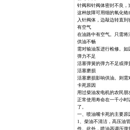
针阀和针阀体密封不良，
这种故障可用细的氧化铬
入针阀体，边敲边转直到
有空气
在油路中有空气。只需将
供油不畅
需对输油泵进行检修。如
弹力不足
活塞弹簧的弹力不足或弹
活塞磨损
活塞磨损影响供油。则需
卡死原因
用过柴油发电机的农民朋
正常使用寿命在一千小时
了。
一、喷油嘴卡死的主要原
1、柴油不清洁，高压油
件。此外，喷油器调压弹