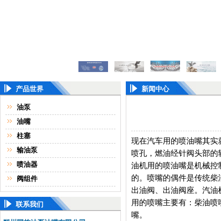
产品世界
新闻中心
油泵
油嘴
柱塞
现在汽车用的喷油嘴其实
输油泵
喷孔，燃油经针阀头部的
喷油器
油机用的喷油嘴是机械控
的。喷嘴的偶件是传统柴
阀组件
出油阀、出油阀座。汽油
用的喷嘴主要有：柴油喷
联系我们
嘴。