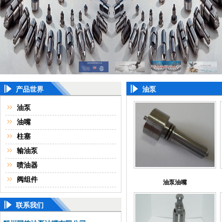
产品世界
油泵
油泵
油嘴
柱塞
输油泵
喷油器
阀组件
油泵油嘴
联系我们