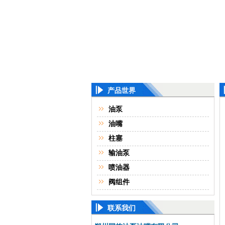
产品世界
油泵
油嘴
柱塞
输油泵
喷油器
阀组件
联系我们