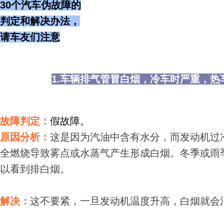
3
0个汽车伪故障的
判定和解决办法，
请车友们注意
1.车辆排气管冒白烟，冷车时严重，热
故障判定：
假故障。
原因分析：
这是因为汽油中含有水分，而发动机过
全燃烧导致雾点或水蒸气产生形成白烟。冬季或雨
以看到排白烟。
解决：
这不要紧，一旦发动机温度升高，白烟就会