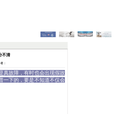
分不清
 作者：
是真故障，有时也会出现假故
普一下的，要是不知道不仅会