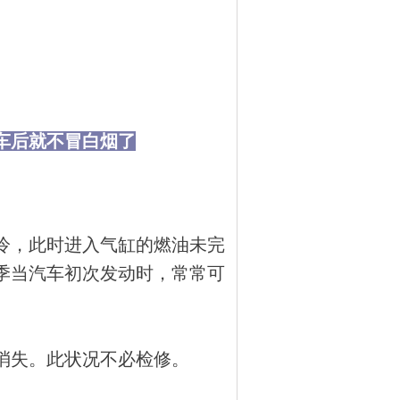
车后就不冒白烟了
冷，此时进入气缸的燃油未完
季当汽车初次发动时，常常可
消失。此状况不必检修。