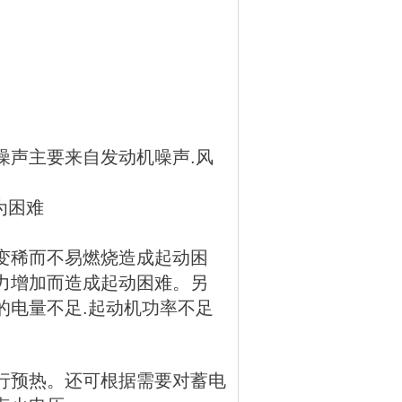
噪声主要来自发动机噪声.风
为困难
变稀而不易燃烧造成起动困
力增加而造成起动困难。另
的电量不足.起动机功率不足
行预热。还可根据需要对蓄电