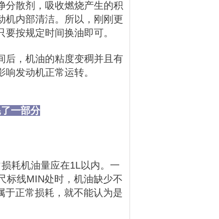
净分散剂，吸收燃烧产生的积
动机内部清洁。所以，刚刚更
只要按规定时间换油即可。
间后，机油的粘度变稠并且有
影响发动机正常运转。
耗了一部分
损耗机油量应在1L以内。一
尺标线MIN处时，机油缺少不
以内属于正常损耗，就不能认为是