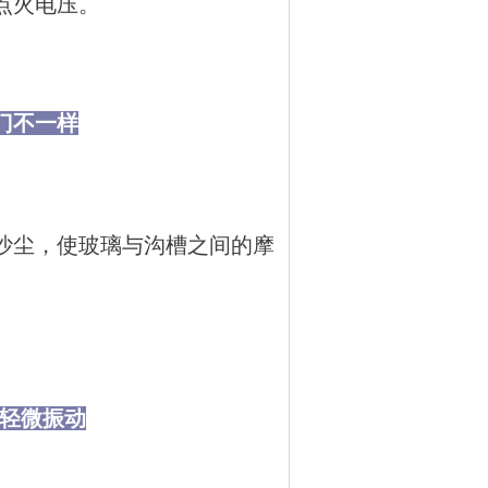
点火电压。
门不一样
沙尘，使玻璃与沟槽之间的摩
有轻微振动