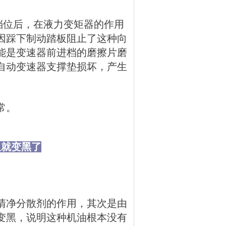
档位后，在液力变矩器的作用
因踩下制动踏板阻止了这种向
能是变速器前进档的磨擦片磨
自动变速器支撑垫损坏，产生
常。
久就变黑了
清净分散剂的作用，其次是由
变黑，说明这种机油根本没有